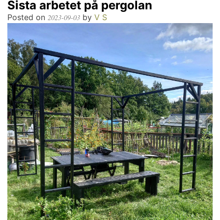
Sista arbetet på pergolan
Posted on
by
V S
2023-09-03