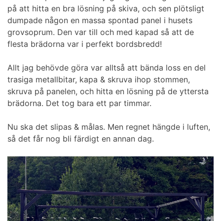
på att hitta en bra lösning på skiva, och sen plötsligt
dumpade någon en massa spontad panel i husets
grovsoprum. Den var till och med kapad så att de
flesta brädorna var i perfekt bordsbredd!
Allt jag behövde göra var alltså att bända loss en del
trasiga metallbitar, kapa & skruva ihop stommen,
skruva på panelen, och hitta en lösning på de yttersta
brädorna. Det tog bara ett par timmar.
Nu ska det slipas & målas. Men regnet hängde i luften,
så det får nog bli färdigt en annan dag.