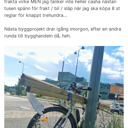
frakta virke MEN jag tänker inte heller casha nästan
tusen spänn för frakt / bil / släp när jag ska köpa 8 st
reglar för knappt trehundra…
Nästa byggprojekt drar igång imorgon, efter en andra
runda till bygghandeln då, heh.