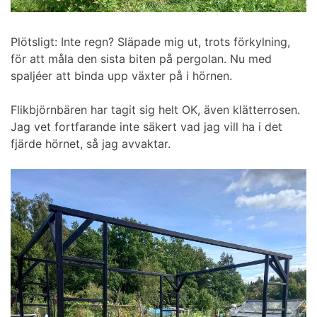
Plötsligt: Inte regn? Släpade mig ut, trots förkylning,
för att måla den sista biten på pergolan. Nu med
spaljéer att binda upp växter på i hörnen.
Flikbjörnbären har tagit sig helt OK, även klätterrosen.
Jag vet fortfarande inte säkert vad jag vill ha i det
fjärde hörnet, så jag avvaktar.