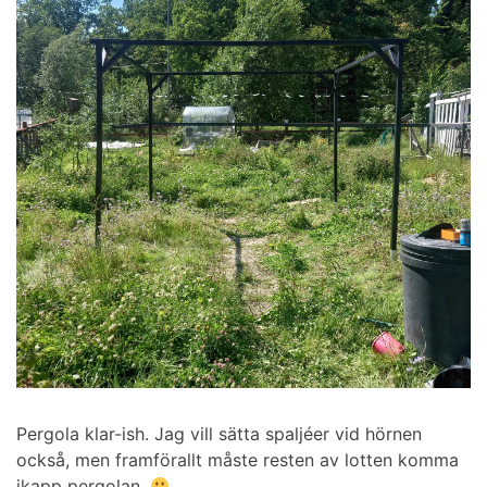
Pergola klar-ish. Jag vill sätta spaljéer vid hörnen
också, men framförallt måste resten av lotten komma
ikapp pergolan.