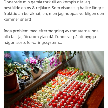
Donerade min gamla tork till en kompis när jag
beställde en ny & rejälare. Som visade sig ha lite längre
frakttid än beräknat, eh, men jag hoppas verkligen den
kommer snart!
Inga problem med eftermogning av tomaterna inne, i
alla fall. Ja, förutom ytan då. Funderar på att bygga
någon sorts förvaringssystem…