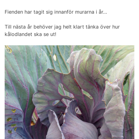
Fienden har tagit sig innanför murarna i år…
Till nästa år behöver jag helt klart tänka över hur
kålodlandet ska se ut!