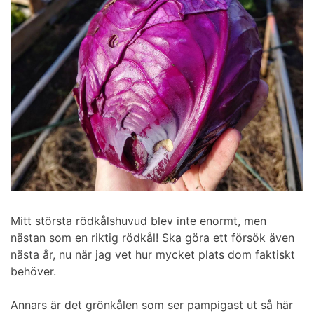
Mitt största rödkålshuvud blev inte enormt, men
nästan som en riktig rödkål! Ska göra ett försök även
nästa år, nu när jag vet hur mycket plats dom faktiskt
behöver.
Annars är det grönkålen som ser pampigast ut så här