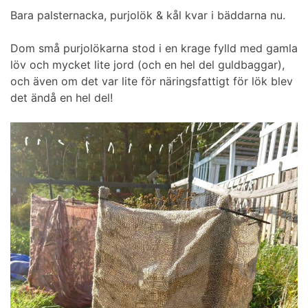
Bara palsternacka, purjolök & kål kvar i bäddarna nu.
Dom små purjolökarna stod i en krage fylld med gamla
löv och mycket lite jord (och en hel del guldbaggar),
och även om det var lite för näringsfattigt för lök blev
det ändå en hel del!