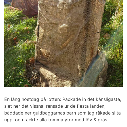
En lång höstdag på lotten: Packade in det känsligaste,
slet ner det vissna, rensade ur de flesta landen,
bäddade ner guldbaggarnas barn som jag råkade slita
upp, och täckte alla tomma ytor med löv & gräs.