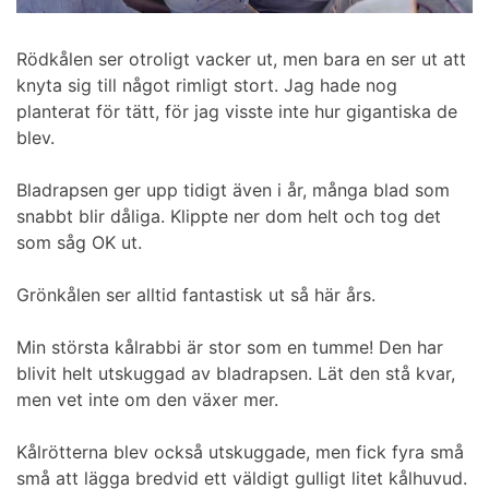
Rödkålen ser otroligt vacker ut, men bara en ser ut att
knyta sig till något rimligt stort. Jag hade nog
planterat för tätt, för jag visste inte hur gigantiska de
blev.
Bladrapsen ger upp tidigt även i år, många blad som
snabbt blir dåliga. Klippte ner dom helt och tog det
som såg OK ut.
Grönkålen ser alltid fantastisk ut så här års.
Min största kålrabbi är stor som en tumme! Den har
blivit helt utskuggad av bladrapsen. Lät den stå kvar,
men vet inte om den växer mer.
Kålrötterna blev också utskuggade, men fick fyra små
små att lägga bredvid ett väldigt gulligt litet kålhuvud.