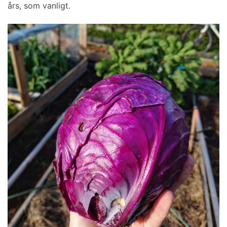
års, som vanligt.