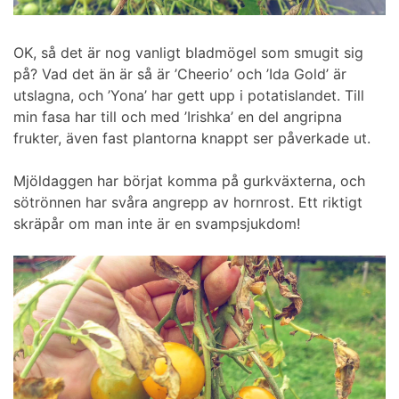
OK, så det är nog vanligt bladmögel som smugit sig
på? Vad det än är så är ’Cheerio’ och ’Ida Gold’ är
utslagna, och ’Yona’ har gett upp i potatislandet. Till
min fasa har till och med ’Irishka’ en del angripna
frukter, även fast plantorna knappt ser påverkade ut.
Mjöldaggen har börjat komma på gurkväxterna, och
sötrönnen har svåra angrepp av hornrost. Ett riktigt
skräpår om man inte är en svampsjukdom!