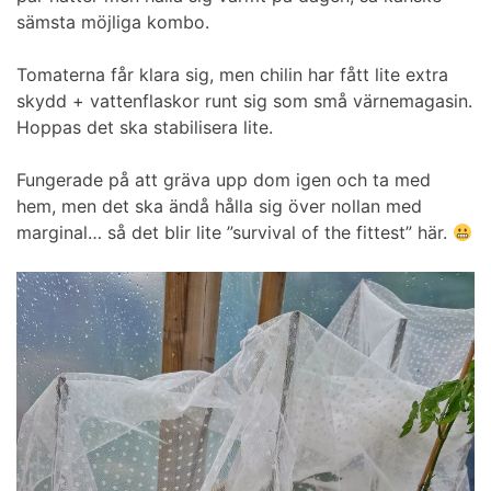
sämsta möjliga kombo.
Tomaterna får klara sig, men chilin har fått lite extra
skydd + vattenflaskor runt sig som små värnemagasin.
Hoppas det ska stabilisera lite.
Fungerade på att gräva upp dom igen och ta med
hem, men det ska ändå hålla sig över nollan med
marginal… så det blir lite ”survival of the fittest” här.