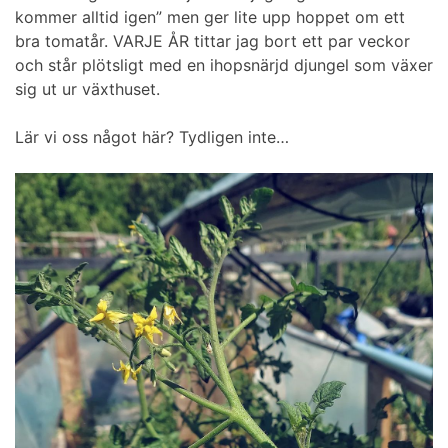
kommer alltid igen” men ger lite upp hoppet om ett
bra tomatår. VARJE ÅR tittar jag bort ett par veckor
och står plötsligt med en ihopsnärjd djungel som växer
sig ut ur växthuset.
Lär vi oss något här? Tydligen inte…