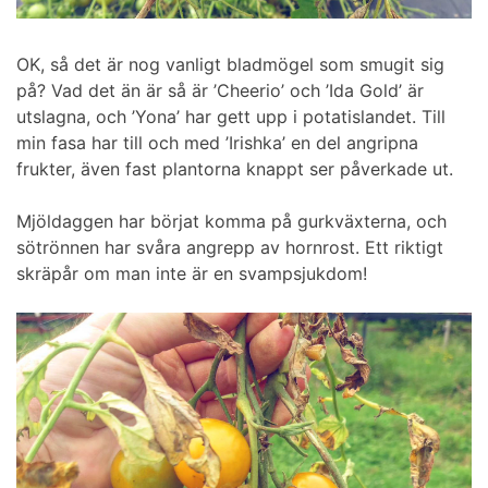
OK, så det är nog vanligt bladmögel som smugit sig
på? Vad det än är så är ’Cheerio’ och ’Ida Gold’ är
utslagna, och ’Yona’ har gett upp i potatislandet. Till
min fasa har till och med ’Irishka’ en del angripna
frukter, även fast plantorna knappt ser påverkade ut.
Mjöldaggen har börjat komma på gurkväxterna, och
sötrönnen har svåra angrepp av hornrost. Ett riktigt
skräpår om man inte är en svampsjukdom!