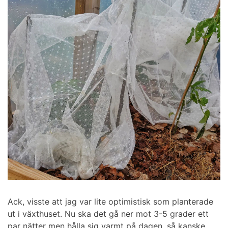
Ack, visste att jag var lite optimistisk som planterade
ut i växthuset. Nu ska det gå ner mot 3-5 grader ett
par nätter men hålla sig varmt på dagen, så kanske