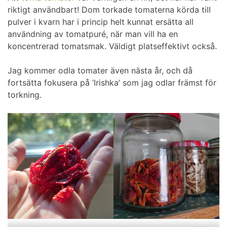
riktigt användbart! Dom torkade tomaterna körda till
pulver i kvarn har i princip helt kunnat ersätta all
användning av tomatpuré, när man vill ha en
koncentrerad tomatsmak. Väldigt platseffektivt också.
Jag kommer odla tomater även nästa år, och då
fortsätta fokusera på ’Irishka’ som jag odlar främst för
torkning.