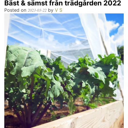
Bäst & sämst från trädgården 2022
Posted on
by
V S
2023-03-22