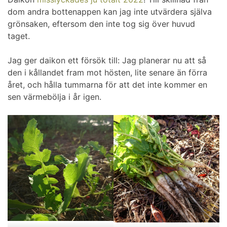
dom andra bottenappen kan jag inte utvärdera själva
grönsaken, eftersom den inte tog sig över huvud
taget.
Jag ger daikon ett försök till: Jag planerar nu att så
den i kållandet fram mot hösten, lite senare än förra
året, och hålla tummarna för att det inte kommer en
sen värmebölja i år igen.