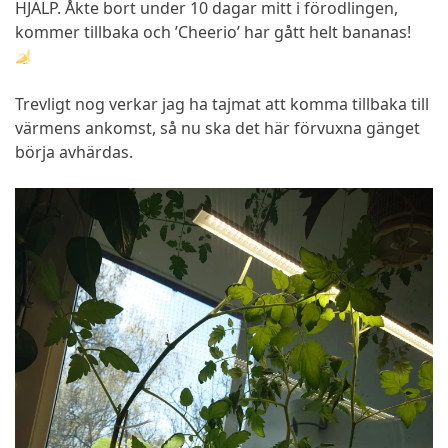
HJÄLP. Åkte bort under 10 dagar mitt i förodlingen,
kommer tillbaka och ’Cheerio’ har gått helt bananas!
Trevligt nog verkar jag ha tajmat att komma tillbaka till
värmens ankomst, så nu ska det här förvuxna gänget
börja avhärdas.