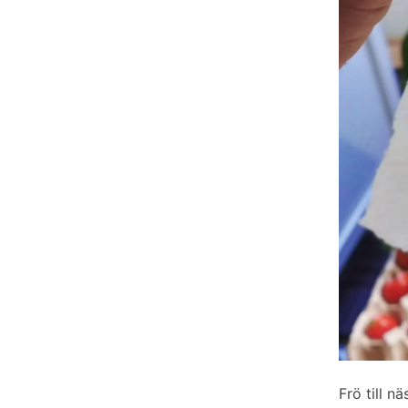
Frö till nä