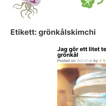
Etikett:
grönkålskimchi
Jag gör ett litet 
grönkål
Posted on
by
V S
2022-07-06