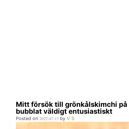
Mitt försök till grönkålskimchi på
bubblat väldigt entusiastiskt
Posted on
by
V S
2022-07-13