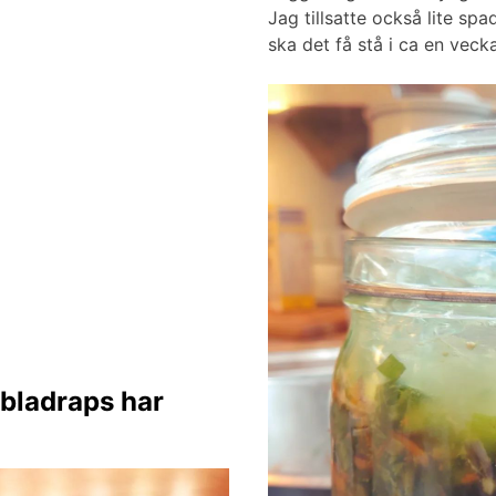
Jag tillsatte också lite spa
ska det få stå i ca en vecka
 bladraps har