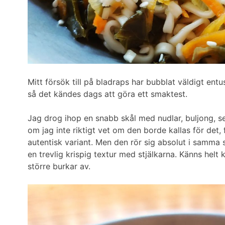
Mitt försök till på bladraps har bubblat väldigt entu
så det kändes dags att göra ett smaktest.
Jag drog ihop en snabb skål med nudlar, buljong, s
om jag inte riktigt vet om den borde kallas för det, f
autentisk variant. Men den rör sig absolut i samma
en trevlig krispig textur med stjälkarna. Känns helt 
större burkar av.