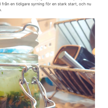
d från en tidigare syrning för en stark start, och nu
.