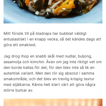
Mitt försök till på bladraps har bubblat väldigt
entusiastiskt i en knapp vecka, så det kändes dags att
göra ett smaktest.
Jag drog ihop en snabb skål med nudlar, buljong,
sesamolja och kimchin. Även om jag inte riktigt vet om
den borde kallas för det, för den blev inte så lik en
autentisk variant. Men den rör sig absolut i samma
smakområde, och det blev en trevlig krispig textur
med stjälkarna. Känns helt klart värt att göra några
större burkar av.