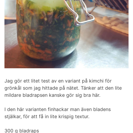
Jag gör ett litet test av en variant på kimchi för
grönkål som jag hittade på nätet. Tänker att den lite
mildare bladrapsen kanske gör sig bra här.
I den här varianten finhackar man även bladens
stjälkar, för att få in lite krispig textur.
300 g bladraps