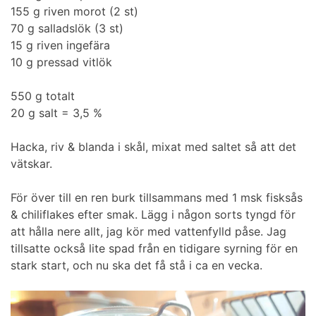
155 g riven morot (2 st)
70 g salladslök (3 st)
15 g riven ingefära
10 g pressad vitlök
550 g totalt
20 g salt = 3,5 %
Hacka, riv & blanda i skål, mixat med saltet så att det
vätskar.
För över till en ren burk tillsammans med 1 msk fisksås
& chiliflakes efter smak. Lägg i någon sorts tyngd för
att hålla nere allt, jag kör med vattenfylld påse. Jag
tillsatte också lite spad från en tidigare syrning för en
stark start, och nu ska det få stå i ca en vecka.