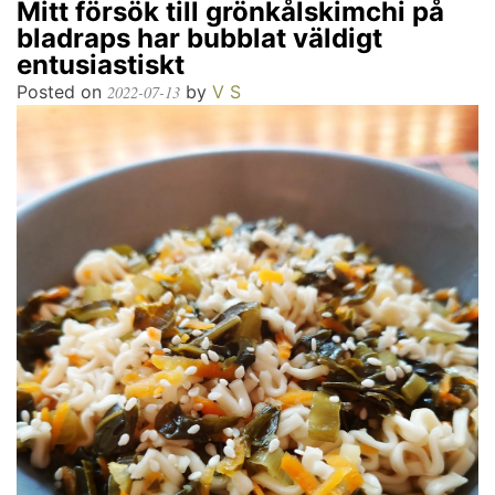
Mitt försök till grönkålskimchi på
bladraps har bubblat väldigt
entusiastiskt
Posted on
by
V S
2022-07-13