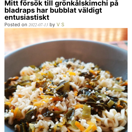
Mitt försök till grönkålskimchi på
bladraps har bubblat väldigt
entusiastiskt
Posted on
by
V S
2022-07-13