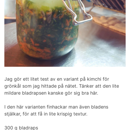
Jag gör ett litet test av en variant på kimchi för
grönkål som jag hittade på nätet. Tänker att den lite
mildare bladrapsen kanske gör sig bra här.
I den här varianten finhackar man även bladens
stjälkar, för att få in lite krispig textur.
300 g bladraps