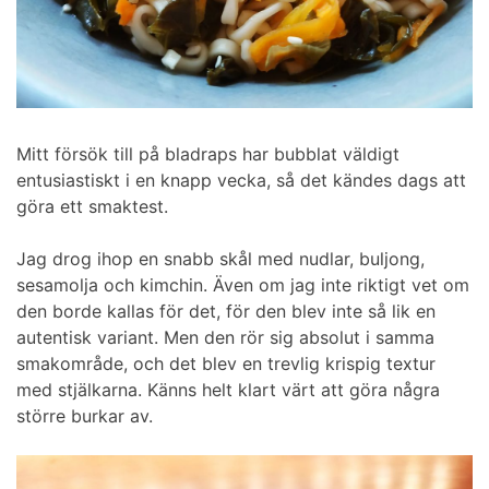
Mitt försök till på bladraps har bubblat väldigt
entusiastiskt i en knapp vecka, så det kändes dags att
göra ett smaktest.
Jag drog ihop en snabb skål med nudlar, buljong,
sesamolja och kimchin. Även om jag inte riktigt vet om
den borde kallas för det, för den blev inte så lik en
autentisk variant. Men den rör sig absolut i samma
smakområde, och det blev en trevlig krispig textur
med stjälkarna. Känns helt klart värt att göra några
större burkar av.