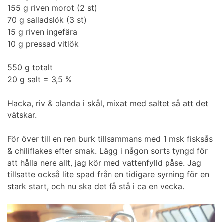
155 g riven morot (2 st)
70 g salladslök (3 st)
15 g riven ingefära
10 g pressad vitlök
550 g totalt
20 g salt = 3,5 %
Hacka, riv & blanda i skål, mixat med saltet så att det
vätskar.
För över till en ren burk tillsammans med 1 msk fisksås
& chiliflakes efter smak. Lägg i någon sorts tyngd för
att hålla nere allt, jag kör med vattenfylld påse. Jag
tillsatte också lite spad från en tidigare syrning för en
stark start, och nu ska det få stå i ca en vecka.